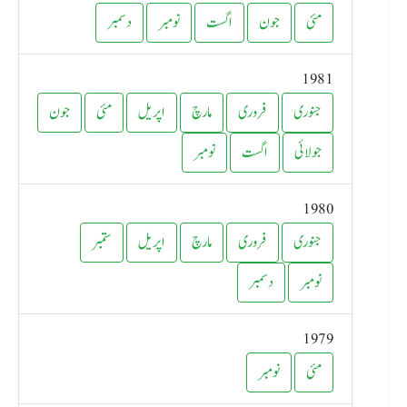
مئی
جون
اگست
نومبر
دسمبر
1981
جنوری
فروری
مارچ
اپریل
مئی
جون
جولائی
اگست
نومبر
1980
جنوری
فروری
مارچ
اپریل
ستمبر
نومبر
دسمبر
1979
مئی
نومبر