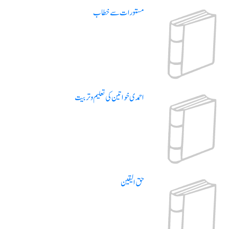
مستورات سے خطاب
احمدی خواتین کی تعلیم و تربیت
حق الیقین