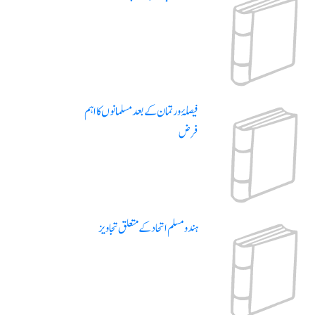
فیصلۂ ورتمان کے بعد مسلمانوں کا اہم
فرض
ہندو مسلم اتحاد کے متعلق تجاویز