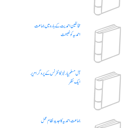
مخالفین احمدیت کے بارہ میں جماعت
احمدیہ کو نصیحت
آل مسلم پارٹیز کانفرنس کے پروگرام پر
ایک نظر
جماعت احمدیہ کا جدید نظام عمل