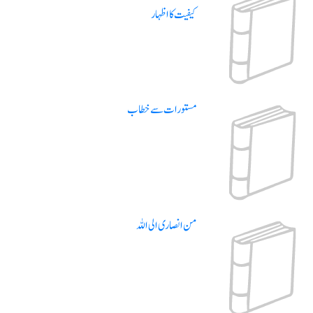
کیفیت کا اظہار
مستورات سے خطاب
من انصاری الی اللہ