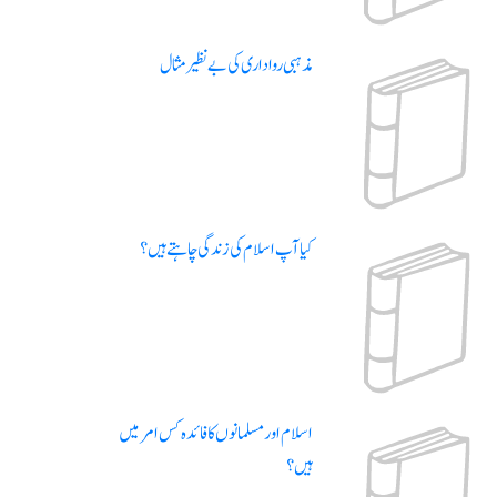
مذہبی رواداری کی بے نظیر مثال
کیا آپ اسلام کی زندگی چاہتے ہیں؟
اسلام اور مسلمانوں کا فائدہ کس امر میں
ہیں؟