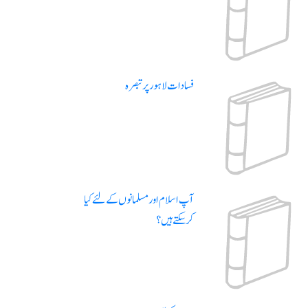
فسادات لاہور پر تبصرہ
آپ اسلام اور مسلمانوں کے لئے کیا
کرسکتے ہیں؟