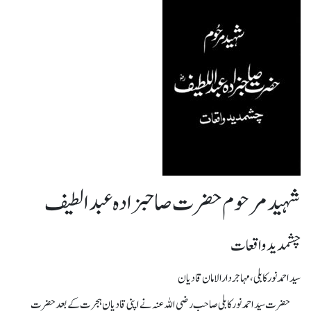
شہید مرحوم حضرت صاحبزادہ عبدالطیف
چشمدید واقعات
سید احمد نور کابلی، مہاجر دارالامان قادیان
حضرت سید احمد نور کابلی صاحب رضی اللہ عنہ نے اپنی قادیان ہجرت کے بعد حضرت