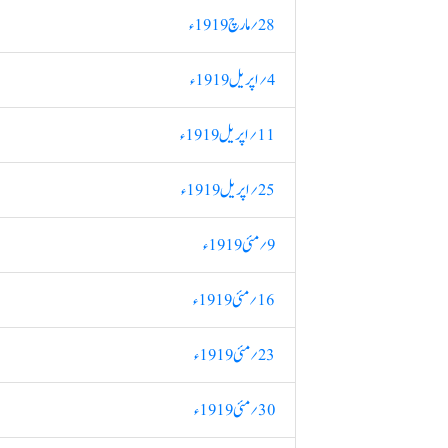
28؍ مارچ 1919ء
4؍ اپریل 1919ء
11؍ اپریل 1919ء
25؍ اپریل 1919ء
9؍ مئی 1919ء
16؍ مئی 1919ء
23؍ مئی 1919ء
30؍ مئی 1919ء