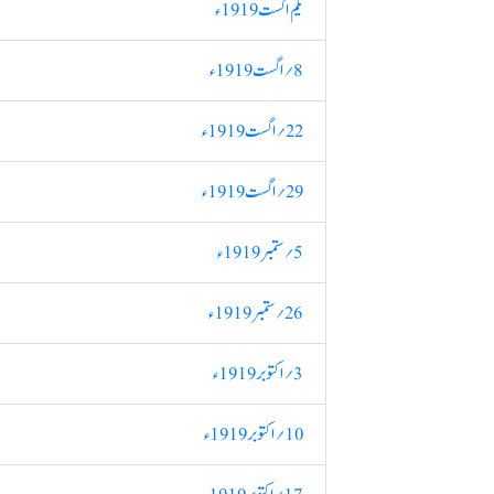
یکم اگست 1919ء
8؍ اگست 1919ء
22؍ اگست 1919ء
29؍ اگست 1919ء
5؍ ستمبر 1919ء
26؍ ستمبر 1919ء
3؍ اکتوبر 1919ء
10؍ اکتوبر 1919ء