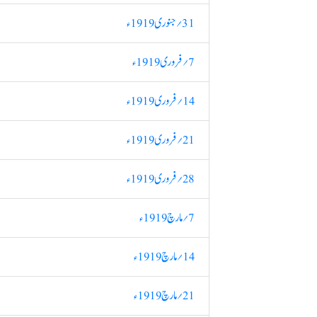
31؍ جنوری 1919ء
7؍ فروری 1919ء
14؍ فروری 1919ء
21؍ فروری 1919ء
28؍ فروری 1919ء
7؍ مارچ 1919ء
14؍ مارچ 1919ء
21؍ مارچ 1919ء