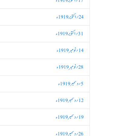
17؍ اکتوبر 1919ء
24؍ اکتوبر 1919ء
31؍ اکتوبر 1919ء
14؍ نومبر 1919ء
28؍ نومبر 1919ء
5؍ دسمبر 1919ء
12؍ دسمبر 1919ء
19؍ دسمبر 1919ء
26؍ دسمبر 1919ء