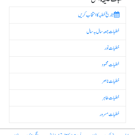
تاریخ خطبہ کا انتخاب کریں
خطبات جمعہ سال بہ سال
خطبات نور
خطبات محمود
خطبات ناصر
خطبات طاہر
خطبات مسرور