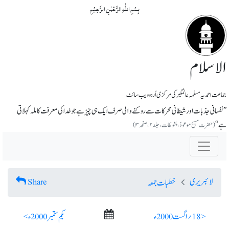
بِسۡمِ اللّٰہِ الرَّحۡمٰنِ الرَّحِیۡمِ
الاسلام
جماعت احمدیہ مسلمہ عالمگیر کی مرکزی اُردو ویب سائٹ
’’نفسانی جذبات اور شیطانی محرکات سے روکنے و۱لی صرف ایک ہی چیز ہے جو خدا کی معرفت کاملہ کہلاتی
ہے‘‘
(حضرت مسیح موعودؑ، ملفوظات، جلد ۲، صفحہ ۳)
لائبریری
Share
خطبات جمعہ
< 18؍ اگست 2000ء
یکم ستمبر 2000ء >