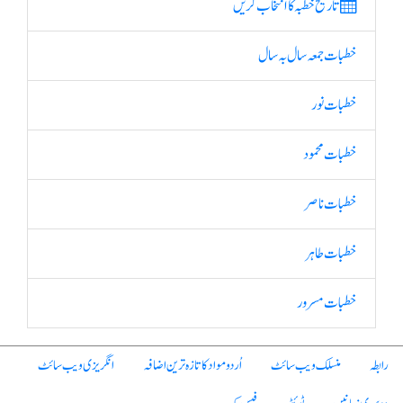
تاریخ خطبہ کا انتخاب کریں
خطبات جمعہ سال بہ سال
خطبات نور
خطبات محمود
خطبات ناصر
خطبات طاہر
خطبات مسرور
رابطہ
منسلک ویب سائٹ
اُردو مواد کا تازہ ترین اضافہ
انگریزی ویب سائٹ