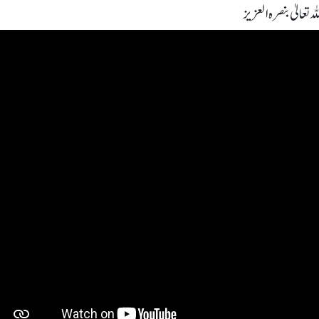
 تعالیٰ بنصرہ العزیز