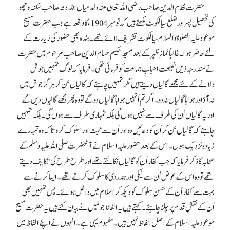
حضرت نظام الدین صاحب رضی اللہ تعالیٰ عنہ ولد میاں اللہ دتہ صاحب سکنہ وچھو
کی تحصیل پسرور ضلع سیالکوٹ لکھتے ہیں کہ نومبر 1904ء کا واقعہ ہے جب حضرت مسیح
موعود علیہ الصلوۃ والسلام سیالکوٹ تشریف لائے تھے۔ بندہ بھی حضور کی زیارت کے
لئے حاضر ہوا۔ غالباً نمازِ ظہر کے بعد مسجد حکیم حسام الدین صاحب مرحوم میں حضرت
نے مندرجہ ذیل نصیحت احبابِ جماعت کو فرمائی تھی۔ فرمایا کہ لوگ تمہیں جوش
دلانے کے لئے مجھے گالیاں دیتے ہیں مگر تمہیں چاہئے کہ گالیاں سُن کر ہرگز جوش میں
نہ آؤ اور جواباً گالیاں نہ دو۔ اگر تم اُنہیں جواباً گالیاں دو گے تو وہ پھر مجھے گالیاں دیں گے
اور یہ گالیاں اُن کی طرف سے نہیں ہوں گی بلکہ تمہاری طرف سے ہوں گی۔ بلکہ تمہیں
چاہئے کہ گالیاں سُن کر اُن کو دعائیں دو اور اُن سے محبت اور سلوک کرو تا کہ وہ تمہارے
زیادہ نزدیک ہوں۔ اس کے بعد حضور علیہ السلام نے آنحضرت صلی اللہ علیہ وسلم کے
صحابہ کا ذکر فرمایا کہ جب کفار اُن کو گالیاں نکالتے تھے اور طرح طرح کی تکالیف دیتے
تھے تو وہ اس کے عوض اُن سے نیکی اور ہمدردی کا سلوک کرتے تھے۔ ایسا کرنے سے
بہت سے کفار اُن کے حسنِ سلوک کو دیکھ کر اسلام میں داخل ہوئے۔ پس تمہیں بھی
اُن کے نقشِ قدم پر چلنا چاہئے۔ کہتے ہیں یہ الفاظ جو مَیں نے بیان کئے ہیں یہ حضرت مسیح
موعود علیہ السلام کے اصل الفاظ نہیں ہیں۔ مفہوم یہی ہے۔ انہوں نے اپنے الفاظ میں