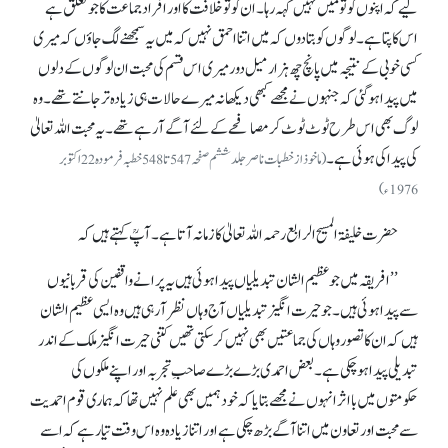
لیےکہ اپنوں کو تو مَیں نہیں کہہ رہا۔ ان کو تو خلافت کا اور افراد جماعت کا جو تعلق ہے
اس کا پتا ہے۔ لوگوں کو بتادوں کہ میں اتنا احمق نہیں کہ میں یہ سمجھنے لگ جاؤں کہ میری
کسی خوبی کے نتیجہ میں پانچ چھ ہزار میل دور میری اس قسم کی محبت ان لوگوں کے دلوں
میں پیدا ہو گئی کہ جنہوں نے مجھے کبھی دیکھا نہ میرے حالات ہی زیادہ تر جانتے تھے۔ وہ
لوگ بھی اس طرح ٹوٹ ٹوٹ کر مصافحے کے لئے آگے آ رہے تھے۔ یہ محبت اللہ تعالیٰ
کی پیدا کی ہوئی ہے۔
(ماخوذ از خطبات ناصر جلد ششم صفحہ 547تا 548 خطبہ فرمودہ 22 اکتوبر
1976ء)
حضرت خلیفۃ المسیح الرابع رحمہ اللہ تعالیٰ کا زمانہ آتا ہے۔ آپؒ کہتے ہیں کہ
’’افریقہ میں جو عظیم الشان تبدیلیاں پیدا ہوئی ہیں یہ پرانے واقفین کی قربانیوں
سے پیدا ہوئی ہیں۔ جو حیرت انگیز تبدیلیاں آج وہاں نظر آ رہی ہیں وہ ایسی عظیم الشان
ہیں کہ ان کا تصور وہاں کی جماعتیں بھی نہیں کر سکتی تھیں کتنی حیرت انگیز ملک کے اندر
تبدیلی پیدا ہو چکی ہے۔ بعض احمدی بڑے بڑے صاحبِ تجربہ اور اپنے ملکوں کی
حکومتوں میں بااثر انہوں نے مجھے بتایا کہ خود ہمیں بھی علم نہیں تھا کہ ہماری قوم احمدیت
سے محبت اور تعاون میں اتنا آگے بڑھ چکی ہے اور اتنا زیادہ وہ اس وقت تیار ہے کہ اسے