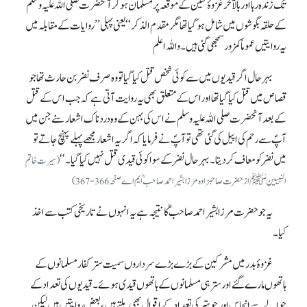
تک زندہ رہا اور بالآخر غزوۂ حنین کے موقعہ پر مسلمان ہو کر آنحضرت صلی اللہ علیہ وسلم
کے حلقہ بگوشوں میں شامل ہو گیا تھا مگر مقدم الذکر‘‘ یعنی پہلی ’’روایات کے مقابلہ میں
یہ روایتیں عموماً کمزور سمجھی گئی ہیں۔ واللہ اعلم
بہرحال اگرقیدیوں میں سے کوئی شخص قتل کیا گیا تو وہ صرف نضر بن حارث تھا جو
قصاص میں قتل کیا گیا تھااوراس کے متعلق بھی یہ روایت آتی ہے کہ جب اس کے قتل
کے بعد آنحضرت صلی اللہ علیہ وسلم نے اس کی بہن کے وہ دردناک اشعارسنے جن میں
آپؐ سے رحم کی اپیل کی گئی تھی تو آپؐ نے فرمایا کہ اگریہ اشعار مجھے پہلے پہنچ جاتے تو
میں نضرکو معاف کر دیتا۔ بہرحال نضر کے سوا کوئی قیدی قتل نہیں کیا گیا۔‘‘
(سیرت خاتم
النبیینﷺ از حضرت صاحبزادہ مرزا بشیر احمد صاحبؓ ایم اے صفحہ366-367)
یہ جو حضرت مرزا بشیر احمد صاحبؓ کا نتیجہ ہے یہ انہوں نے تاریخی کتب سے اخذ
کیا۔
غزوۂ بدر میں مشرکین کے بڑے بڑے سرداروں سمیت ستر کفار مسلمانوں کے
ہاتھوں مارے گئے اور ستر ہی مسلمانوں کے ہاتھوں قیدی ہوئے۔ قیدیوں کی تعداد کے
حوالے سے انچاس اور چوہتر کی تعداد کے اقوال بھی ملتے ہیں، بعض روایتیں ہیں لیکن