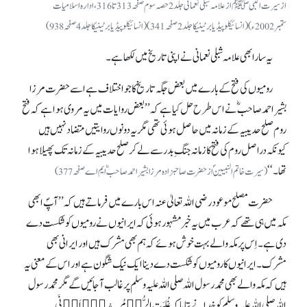
از سیرت النبی ﷺ از علامہ شبلی نعمانی جلد2حصہ سوم صفحہ 313تا 316،ادارہ اسلامیات
ستمبر2002ء)(انسائیکلو پیڈیا برٹینیکا جلد2صفحہ341)(انسائیکلو پیڈیا برٹینیکا جلد4صفحہ938)
یہ سارا بھی علامہ شبلی نعمانی نے اپنی تاریخ میں لکھا ہے۔
رومیوں کی فتح کے بارے میں بعض جگہ تاریخ کا جو اختلاف ہے اسے حضرت مرزا
بشیر احمد صاحبؓ نے اس طرح حل کیا ہے کہ ’’بعض روایات میں یہ مروی ہوا ہے کہ فتح
روم صلح حدیبیہ کے زمانہ میں حاصل ہوئی تھی مگر یہ دونوں روایتیں متضاد نہیں ہیں
کیونکہ دراصل روم کی فتح کازمانہ جنگِ بدر سے لے کر صلح حدیبیہ کے زمانہ تک پھیلا ہوا
تھا۔‘‘
(سیرت خاتم النبیینؐ از حضرت صاحبزادہ مرزا بشیر احمد صاحبؓ ایم اے صفحہ 377)
حضرت مصلح موعود رضی اللہ تعالیٰ عنہ اس بارے میں فرماتے ہیں کہ ’’آپؐ ابھی
مکہ میں ہی تھے کہ عرب میں یہ خبر مشہور ہوئی کہ ایرانیوں نے رومیوں کو شکست دے
دی ہے۔ اِس پر مکہ والے بہت خوش ہوئے کہ ہم بھی مشرک ہیں اور ایرانی بھی
مشرک۔ ایرانیوں کا رومیوں کو شکست دے دینا ایک نیک شگون ہے اور اس کے معنی یہ
ہیں کہ مکہ والے بھی محمد رسول اللہ صلی اللہ علیہ وسلم پر غالب آجائیں گے مگر محمد رسول
اللہ صلی اللہ علیہ وسلم کو خدا نے بتایا کہ غُلِبَتِ الرُّوۡمُ۔ فِیۡۤ اَدۡنَی