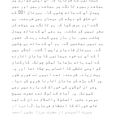
بیٹھے رہیں، ٹانگے پر بیٹھے رہیں اور میں
پیدل آپ کے ساتھ چلوں گا۔ بہرحال آپؑ کے
اس خلق کو دیکھ کر مہمان بھی شرمندہ ہو
گئے اور عرض کیا کہ ہم ٹانگے پر بیٹھ کر
سفر نہیں کر سکتے۔ ہم بھی آپ کے ساتھ پیدل
چلتے ہیں۔ بار بار یہی کہتے رہے کہ حضور
ہم نہیں بیٹھیں گے۔ ہم آپ کے ساتھ ہی چلیں
گے۔ بہرحال قادیان واپس آ گئے۔ لنگر میں
آ کے آپ نے خود مہمانوں کا سامان اتارنے
کے لیے ہاتھ بڑھایا لیکن چونکہ کارکنان
کو اپنی غلطی کا احساس ہو چکا تھا اور وہ
بہت زیادہ شرمندہ تھے انہوں نے فوری طور
پر آگے بڑھ کر سامان اتارنا شروع کر دیا۔
پھر ان لوگوں کی خوراک کے بارے میں بھی
کیونکہ وہ آسام کے لوگ تھے حضرت مسیح
موعود علیہ الصلوٰة والسلام نے ان کے لیے
خاص خوراک کا انتظام فرمایا۔
(ماخوذ از
سیرت المہدی از حضرت مرزا بشیر احمد