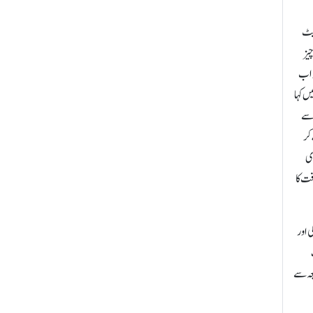
یہ پہلے ایک مارکیٹ
یز
طور پر وہ سٹیٹس (Status) مل گیا ہے کہ اب
ں کہا
 سے
کر
دی
فت کا
 اور
یعہ سے