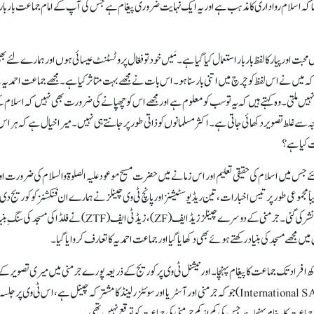
ہ تھا کہ اسلام رواداری کا مذہب ہے اور یہ ایک نہایت ضروری پیغام ہے جس کی آپ کے امام جماعت بار بار
ت اور پیار کا لفظ بار بار استعمال کیا گیا ہے۔ مَیں خود تو فعّال پروٹسٹنٹ عیسائی ہوں اور ہمارے لئے بھ
کہ میں نے اس لفظ کو چرچ میں اتنی بار سنا ہو۔ اس بات نے مجھے بہت متاثر کیا ہے۔ مجھے جماعت احمدیہ
جگہ نہیں ملتی۔ وہ کہتے ہیں کہ یہ تو سب کو معلوم ہے اور مجھے اس کو چھپانے کی ضرورت بھی نہیں کہ اسلام 
سے غلط تصویر دکھائی جاتی ہے۔ اکثر مسلمانوں کو ذاتی طور پر جانتے ہی نہیں۔ میرا خیال ہے کہ ہر اس
ت کیا ہے؟
 جس میں اسلام کی حقیقی تعلیم اور اس زمانے میں حضرت مسیح موعود علیہ الصلوۃ والسلام کی ضرورت او
جموعی طور پر تیس اخبارات، تین ریڈیو سٹیشنز اور پانچ ٹی وی چینلز نے ہمارے ان فنکشنز کو کوریج دی
جرمنی کی تاریخ میں پہلی مرتبہ نیشنل ٹی وی پر جماعت کے متعلق خبر نشر کی گئی۔ جرمنی کے دوسرے چینلز زیڈ ایف (ZF)، زیڈ ٹی ایف (ZTF) نے فلڈا ک
کھ افراد تک جماعت کا پیغام پہنچا۔ اور نیشنل ٹی وی پر کوریج کے ذریعہ پورے جرمنی میں میری تصویر کے
ساتھ جماعت کا تعارف اور پیغام پہنچا۔ انٹرنیشنل سیٹ تھری (International SAT 3) جو کہ جرمنی اور آسٹریا اور سوئٹزرلینڈ کا مشترکہ چینل ہے، اس ٹی وی پر
عت کا پیغام پہنچا ہے جس کی کم از کم جرمنی کی جماعت کو توقع نہیں تھی۔