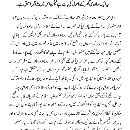
یہ ایک سادہ سی گھر کے ماحول کی بات ہے لیکن اس میں بڑا گہرا سبق ہے۔
اسی طرح حضرت مرزا بشیر احمد صاحبؓ نے ایک اور واقعہ بیان کیا ہے۔میاں عبد
اللہ سنوری صاحبؓ نے بیان کیا کہ حضرت صاحبؑ نے 1884ء میں ارادہ فرمایا کہ
قادیان سے باہر جا کر کہیں چلّہ کشی فرما ئیں اور ہندوستان کی سیر بھی کر لیں گے۔ چنانچہ
آپؑ نے ارادہ فرمایا کہ سوجان پور ضلع گورداسپور میں جا کر خلوت میں رہیں اور اس کے
متعلق میاں عبداللہؓ کہتے ہیں حضور علیہ السلام نے اپنے ہاتھ کا لکھا ہوا ایک پوسٹ کارڈ
مجھے روانہ کیا۔ تو میں نے یہ عرض کیا کہ مجھے بھی اس سفر اور ہندوستان کے سفر میں ساتھ
رکھیں۔ حضورؑ نے منظور فرمایا۔ مگر پھر حضور ؑکو سفر سوجان پور کے متعلق الہام ہوا کہ
تمہاری عقدہ کشائی ہوشیار پور میں ہوگی۔ چنانچہ آپؑ نے سوجان پور جانے کا ارادہ ترک
کر دیا اور ہوشیار پور جانے کا ارادہ کر لیا۔ جب آپؑ ماہ جنوری 1886ء میں ہوشیارپور
جانے لگے تو مجھے یعنی میاں عبداللہ کو خط لکھ کر حضور علیہ السلام نے قادیان بلایا اور شیخ
مہرعلی رئیس ہوشیارپور کو خط لکھا کہ مَیں دو ماہ کے واسطے ہوشیار پور آنا چاہتا ہوں کسی ایسے
مکان کا انتظام کر دیں جو شہر کے کنارے پر ہو اور اس میں بالا خانہ بھی ہو۔ دومنزلہ ہو اور
باہر ہو۔ شیخ مہر علی نے اپنا ایک مکان جو طویلہ کے نام سے مشہور تھا خالی کر دیا۔ حضور