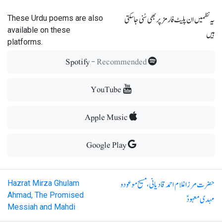
یہ نظمیں ان پلیٹ فارمز پر بھی سُنی جاسکتی
These Urdu poems are also
available on these
ہیں
platforms.
- Recommended
Spotify
YouTube
Apple Music
Google Play
حضرت مرزا غلام احمد قادیانی، مسیح موعود و
Hazrat Mirza Ghulam
Ahmad, The Promised
مہدی معہودؑ
Messiah and Mahdi