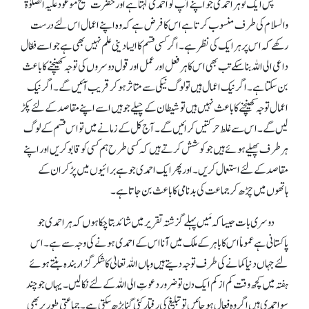
پس ایک تو ہر احمدی جو اپنے آپ کو احمدی کہتا ہے اور حضرت مسیح موعود علیہ الصلوٰۃ
والسلام کی طرف منسوب کرتا ہے اس کا فرض ہے کہ وہ اپنے اعمال اس لئے درست
رکھے کہ اس پر ہر ایک کی نظر ہے۔ اگر کسی قسم کا ایسا دینی علم نہیں بھی ہے جو اسے فعّال
داعی الی اللہ بنا سکے تب بھی اس کا ہر فعل اور عمل اور قول دوسروں کی توجہ کھینچنے کا باعث
بن سکتا ہے۔ اگر نیک اعمال ہیں تو لوگ نیکی سے متاثر ہو کر قریب آئیں گے۔ اگر نیک
اعمال توجہ کھینچنے کا باعث نہیں ہیں تو شیطان کے چیلے جو ہیں اسے اپنے مقاصد کے لئے پکڑ
لیں گے۔ اس سے غلط حرکتیں کرائیں گے۔ آج کل کے زمانے میں تو اس قسم کے لوگ
ہر طرف پھیلے ہوئے ہیں جو کوشش کرتے ہیں کہ کسی طرح ہم کسی کو قابو کریں اور اپنے
مقاصد کے لئے استعمال کریں۔ اور پھر ایک احمدی جو ہے برائیوں میں پڑ کر ان کے
ہاتھوں میں چڑھ کر جماعت کی بدنامی کا باعث بن جاتا ہے۔
دوسری بات جیسا کہ مَیں پہلے گزشتہ تقریر میں شائد بتا چکا ہوں کہ ہر احمدی جو
پاکستانی ہے عموماً اس کا باہر کے ملک میں آنا اس کے احمدی ہونے کی وجہ سے ہے۔ اس
لئے جہاں دنیا کمانے کی طرف توجہ دیتے ہیں وہاں اللہ تعالیٰ کا شکر گزار بندہ بنتے ہوئے
ہفتہ میں کچھ وقت کم از کم ایک دن تو ضرور دعوتِ الی اللہ کے لئے نکالیں۔ یہاں جو چند
سو احمدی ہیں اگر وہ فعال ہو جائیں تو تبلیغ کی رفتار کئی گنا بڑھ سکتی ہے۔ جماعتی طور پر بھی