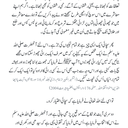
تعلقات کو نبھانا ہے، یعنی رشتوں کے آگے رحمی رشتوں کو بھی نبھانا ہے۔ اگر ہم اپنے
معاشرے میں اس سوچ کو اچھی طرح سمجھتے ہوئے پیدا کریں گے تو ہمارے معاشرے
میں جو چھوٹی چھوٹی باتوں پر لڑائی جھگڑے شروع ہو کر مار پٹائی اور پولیس کیس اور خلع
اور طلاق تک پہنچ جاتے ہیں اُن میں غیر معمولی کمی آ جائے گی۔
پھرسچائی ایک ایسی چیز ہے جو تمام نیکیوں کی جڑ ہے۔ اس لئے آنحضرت صلی اللہ
علیہ وسلم نے ایک شخص کے یہ کہنے پر کہ میں صرف ایک برائی چھوڑ سکتا ہوں مجھے
بتائیں کہ مَیں کیا برائی چھوڑوں ؟ آپﷺ نے فرمایا کہ جھوٹ بولنا چھوڑ دو اور ہمیشہ
سچ بات کہنی ہےاور اس وجہ سے جب بھی اُس نے کسی برائی کا ارادہ کیا تو ایک ایک کر کے
تمام برائیاں اُس کی چُھٹ گئیں۔
(التفسیر الکبیر از امام رازی ؒ جلد نمبر16سورۃ التوبۃ آیت یا ایھا
الذین امنوا اتقوااللہ …صفحہ 176دار الکتب العلمیۃ بیروت 2004)
تو اسی لئے اللہ تعالیٰ نے فرمایا ہے کہ سچائی اختیار کرو۔
دوسری آیت جو نکاح کے موقع پر پڑھی جاتی ہے اور آنحضرت صلی اللہ علیہ وسلم
نے اس کا انتخاب فرمایا ہے، اُس میں فرمایا کہ تقویٰ یہی ہے کہ سیدھی اور کھری اور