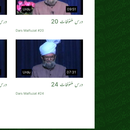
Urdu
09:51
درس ملفوظات 20
درس 
Dars Malfuzat #20
Urdu
07:31
درس ملفوظات 24
درس 
Dars Malfuzat #24