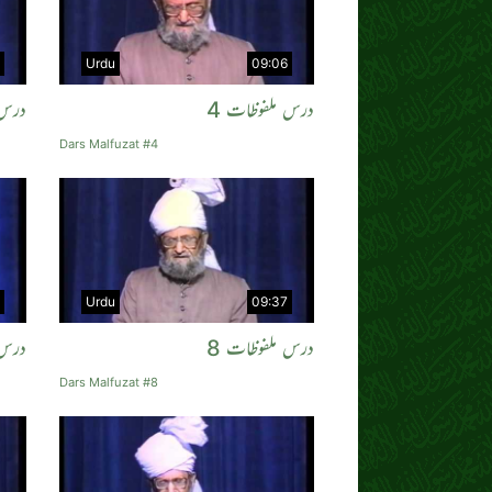
Urdu
09:06
درس ملفوظات 4
درس 
Dars Malfuzat #4
Urdu
09:37
درس ملفوظات 8
درس 
Dars Malfuzat #8