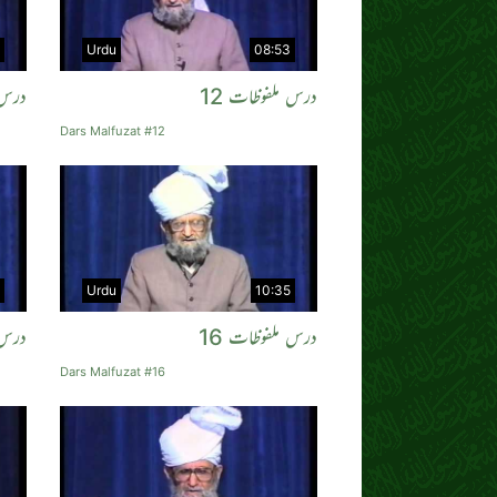
Urdu
08:53
درس ملفوظات 12
درس 
Dars Malfuzat #12
Urdu
10:35
درس ملفوظات 16
درس 
Dars Malfuzat #16