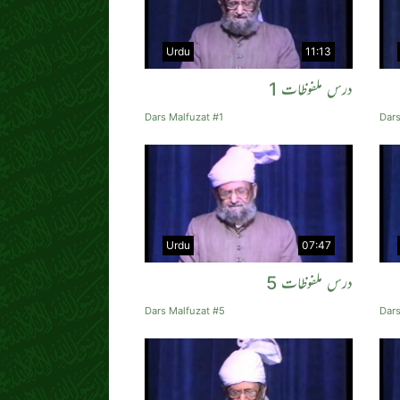
Urdu
11:13
درس ملفوظات 1
Dars Malfuzat #1
Dars
Urdu
07:47
درس ملفوظات 5
Dars Malfuzat #5
Dars