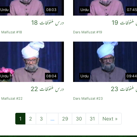
Urdu
08:03
Urdu
07:45
ملفوظات 19
درس ملفوظات 18
 Malfuzat #18
Dars Malfuzat #19
Urdu
08:04
Urdu
09:44
ملفوظات 23
درس ملفوظات 22
 Malfuzat #22
Dars Malfuzat #23
1
2
3
…
29
30
31
Next »