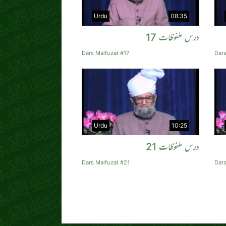
Urdu
08:35
درس ملفوظات 17
Dars Malfuzat #17
Dars
Urdu
10:25
درس ملفوظات 21
Dars Malfuzat #21
Dars