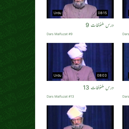
Urdu
08:15
درس ملفوظات 9
Dars Malfuzat #9
Dars
Urdu
08:03
درس ملفوظات 13
Dars Malfuzat #13
Dars