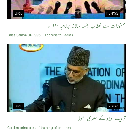
Urdu
1:34:53
مستورات سے خطاب جلسہ سالانہ برطانیہ ۱۹۹۶ء
Jalsa Salana UK 1996 – Address to Ladies
Urdu
23:33
تربیتِ اولاد کے سنہری اصول
Golden principles of training of children