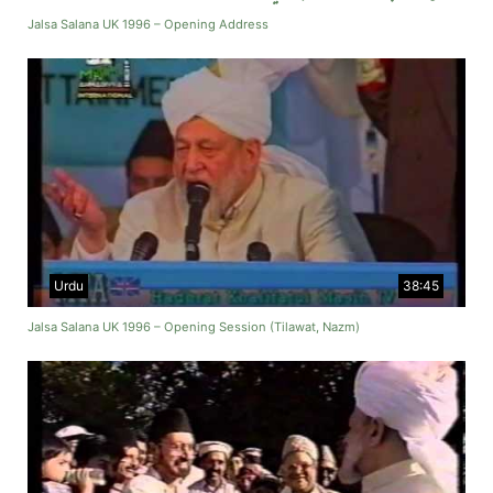
Jalsa Salana UK 1996 – Opening Address
Urdu
38:45
Jalsa Salana UK 1996 – Opening Session (Tilawat, Nazm)