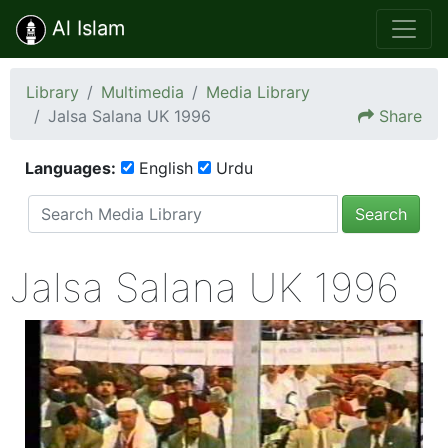
Al Islam
Library
Multimedia
Media Library
Jalsa Salana UK 1996
Share
Languages:
English
Urdu
Search
Jalsa Salana UK 1996