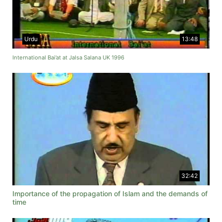
Urdu
13:48
International Bai’at at Jalsa Salana UK 1996
32:42
Importance of the propagation of Islam and the demands of
time