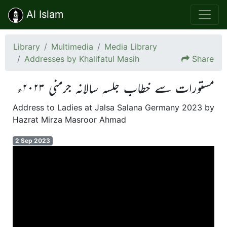
Al Islam
Library
Multimedia
Media Library
Addresses by Khalifatul Masih
Share
مستورات سے خطاب جلسہ سالانہ جرمنی ۲۰۲۳ء
Address to Ladies at Jalsa Salana Germany 2023 by
Hazrat Mirza Masroor Ahmad
2 Sep 2023