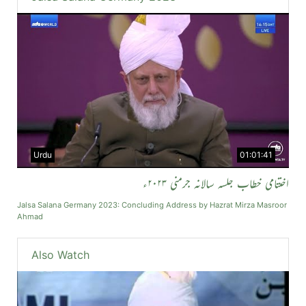
Urdu
01:01:41
اختتامی خطاب جلسہ سالانہ جرمنی ۲۰۲۳ء
Jalsa Salana Germany 2023: Concluding Address by Hazrat Mirza Masroor
Ahmad
Also Watch