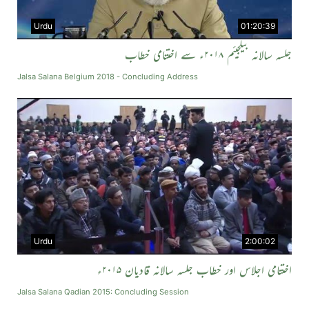
Urdu
01:20:39
جلسہ سالانہ بیلجیئم ۲۰۱۸ء سے اختتامی خطاب
Jalsa Salana Belgium 2018 - Concluding Address
Urdu
2:00:02
اختتامی اجلاس اور خطاب جلسہ سالانہ قادیان ۲۰۱۵ء
Jalsa Salana Qadian 2015: Concluding Session