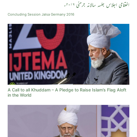
اختتامی اجلاس جلسہ سالانہ جرمنی ۲۰۱۶ء
Concluding Session Jalsa Germany 2016
A Call to all Khuddam – A Pledge to Raise Islam’s Flag Aloft
in the World