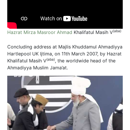
(aba)
Hazrat Mirza Masroor Ahmad
Khalifatul Masih V
Concluding address at Majlis Khuddamul Ahmadiyya
Hartlepool UK Ijtima, on 11th March 2007, by Hazrat
(aba)
Khalifatul Masih V
, the worldwide head of the
Ahmadiyya Muslim Jama’at.