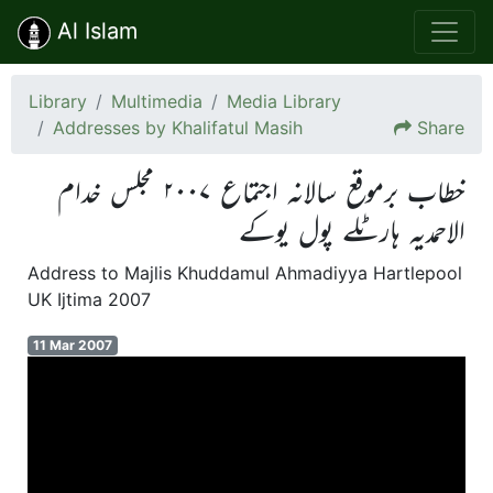
Al Islam
Library
Multimedia
Media Library
Addresses by Khalifatul Masih
Share
خطاب برموقع سالانہ اجتماع ۲۰۰۷ مجلس خدام
الاحمدیہ ہارٹلے پول یوکے
Address to Majlis Khuddamul Ahmadiyya Hartlepool
UK Ijtima 2007
11 Mar 2007