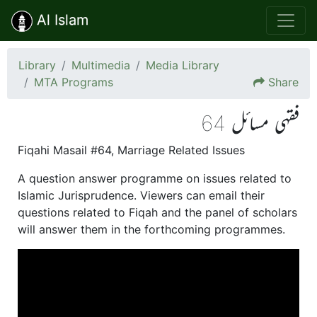
Al Islam
Library
Multimedia
Media Library
MTA Programs
Share
فقہی مسائل 64
Fiqahi Masail #64, Marriage Related Issues
A question answer programme on issues related to
Islamic Jurisprudence. Viewers can email their
questions related to Fiqah and the panel of scholars
will answer them in the forthcoming programmes.