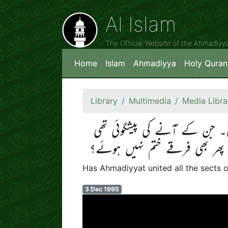
Al Islam
The Official Website of the Ahmadiy
Home
Islam
Ahmadiyya
Holy Quran
Library
Multimedia
Media Libra
ی۔ جن کے آنے کی پیشگوئی تھی
ں پھر بھی فرقے ختم نہیں ہوئے؟
Has Ahmadiyyat united all the sects o
3 Dec 1995