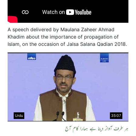
A speech delivered by Maulana Zaheer Ahmad
Khadim about the importance of propagation of
Islam, on the occasion of Jalsa Salana Qadian 2018.
Urdu
35:07
ہر طرف آواز دینا ہے ہمارا کام آج