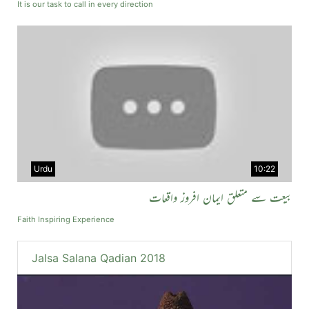
It is our task to call in every direction
Urdu
10:22
بیعت سے متعلق ایمان افروز واقعات
Faith Inspiring Experience
Jalsa Salana Qadian 2018