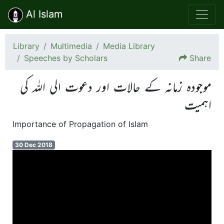
Al Islam
Library
Multimedia
Media Library
Speeches by Scholars
Share
موجودہ زمانہ کے حالات اور دعوت الی اللہ کی
اہمیت
Importance of Propagation of Islam
30 Dec 2018