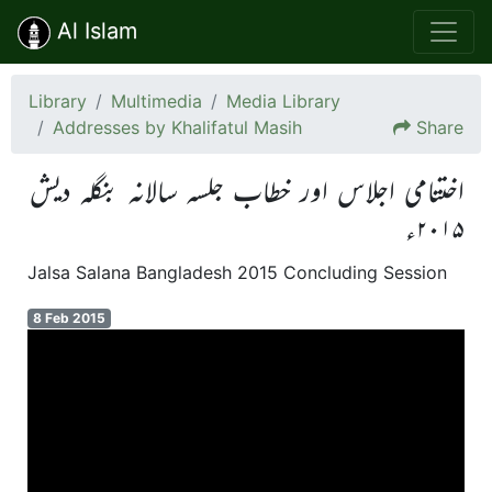
Al Islam
Library
Multimedia
Media Library
Addresses by Khalifatul Masih
Share
اختتامی اجلاس اور خطاب جلسہ سالانہ بنگلہ دیش
۲۰۱۵ء
Jalsa Salana Bangladesh 2015 Concluding Session
8 Feb 2015