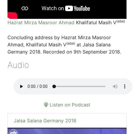
(aba)
Hazrat Mirza Masroor Ahmad
Khalifatul Masih V
Concluding address by Hazrat Mirza Masroor
(aba)
Ahmad, Khalifatul Masih V
at Jalsa Salana
Germany 2018. Recorded on 9th September 2018.
Audio
Listen on Podcast
Jalsa Salana Germany 2018