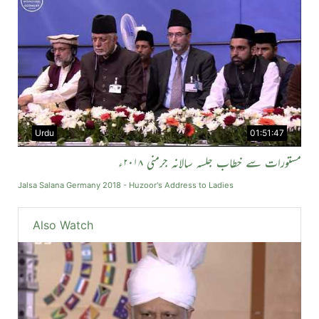
Urdu
01:51:47
مستورات سے خطاب جلسہ سالانہ جرمنی ۲۰۱۸ء
Jalsa Salana Germany 2018 - Huzoor's Address to Ladies
Also Watch