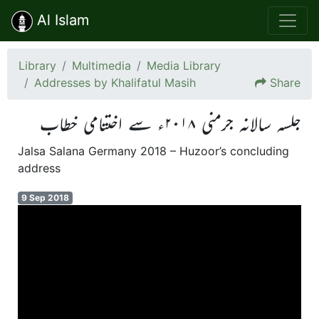
Al Islam
Library
Multimedia
Media Library
Addresses by Khalifatul Masih
Share
جلسہ سالانہ جرمنی ۲۰۱۸ء سے اختتامی خطاب
Jalsa Salana Germany 2018 – Huzoor’s concluding
address
9 Sep 2018