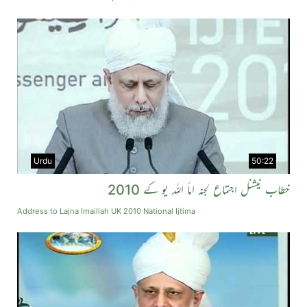
Urdu
50:22
خطاب نیشنل اجتماع لجنہ اماٴ اللہ یو كے 2010
Address to Lajna Imaillah UK 2010 National Ijtima