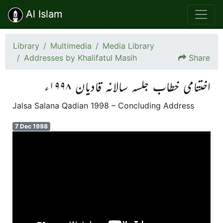
Al Islam
Library
Multimedia
Media Library
Addresses by Khalifatul Masih
Share
اختتامی خطاب جلسہ سالانہ قادیان ۱۹۹۸ء
Jalsa Salana Qadian 1998 – Concluding Address
7 Dec 1998