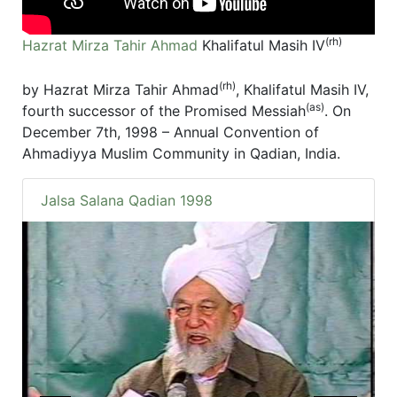
(rh)
Hazrat Mirza Tahir Ahmad
Khalifatul Masih IV
(rh)
by Hazrat Mirza Tahir Ahmad
, Khalifatul Masih IV,
(as)
fourth successor of the Promised Messiah
. On
December 7th, 1998 – Annual Convention of
Ahmadiyya Muslim Community in Qadian, India.
Jalsa Salana Qadian 1998