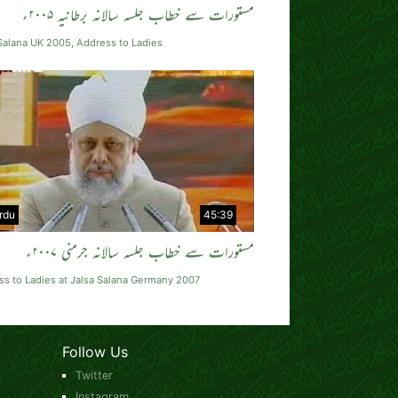
مستورات سے خطاب جلسہ سالانہ برطانیہ ۲۰۰۵ء
Salana UK 2005, Address to Ladies
rdu
45:39
مستورات سے خطاب جلسہ سالانہ جرمنی ۲۰۰۷ء
s to Ladies at Jalsa Salana Germany 2007
Follow Us
Twitter
Instagram