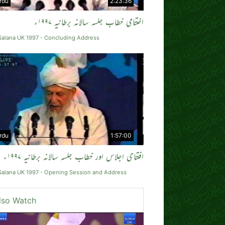
rdu
2:23:36
اختتامی خطاب جلسہ سالانہ برطانیہ ۱۹۹۷ء
Salana UK 1997 - Concluding Address
rdu
1:57:00
افتتاحی اجلاس اور خطاب جلسہ سالانہ برطانیہ ۱۹۹۷ء
 Salana UK 1997 - Opening Session and Address
lso Watch