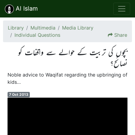
Al Islam
Library
Multimedia
Media Library
Individual Questions
Share
بچوں کی تربیت کے حوالے سے واقفات کو
نصائح؟
Noble advice to Waqifat regarding the upbringing of
kids…
7 Oct 2013