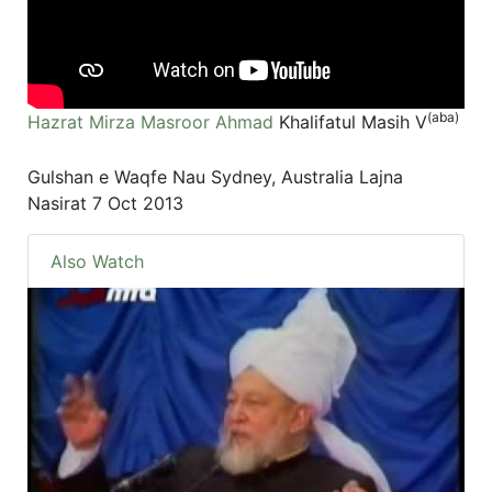
(aba)
Hazrat Mirza Masroor Ahmad
Khalifatul Masih V
Gulshan e Waqfe Nau Sydney, Australia Lajna
Nasirat 7 Oct 2013
Also Watch