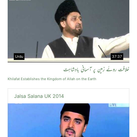
Urdu
37:37
خلافت روئے زمین پر آسمانی بادشاہت
Khilafat Establishes the Kingdom of Allah on the Earth
Jalsa Salana UK 2014