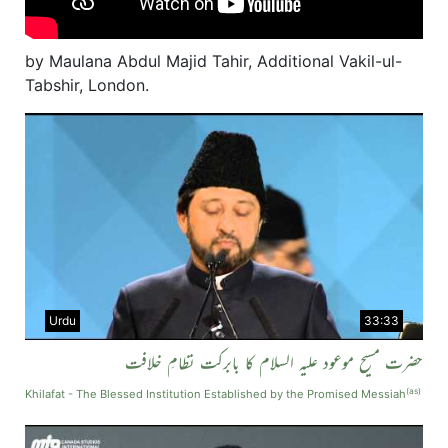
by Maulana Abdul Majid Tahir, Additional Vakil-ul-
Tabshir, London.
Urdu
33:33
حضرت مسیح موعود علیہ السلام کا بابرکت نظامِ خلافت
(as)
Khilafat - The Blessed Institution Established by the Promised Messiah