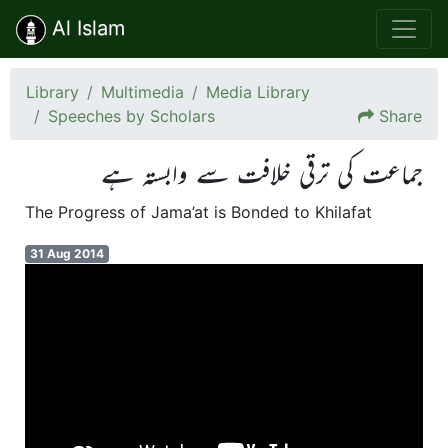
Al Islam
Library
Multimedia
Media Library
Speeches by Scholars
Share
جماعت کی ترقی خلافت سے وابستہ ہے
The Progress of Jama’at is Bonded to Khilafat
31 Aug 2014