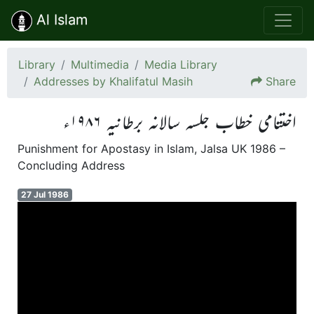
Al Islam
Library
Multimedia
Media Library
Addresses by Khalifatul Masih
Share
اختتامی خطاب جلسہ سالانہ برطانیہ ۱۹۸۶ء
Punishment for Apostasy in Islam, Jalsa UK 1986 –
Concluding Address
27 Jul 1986