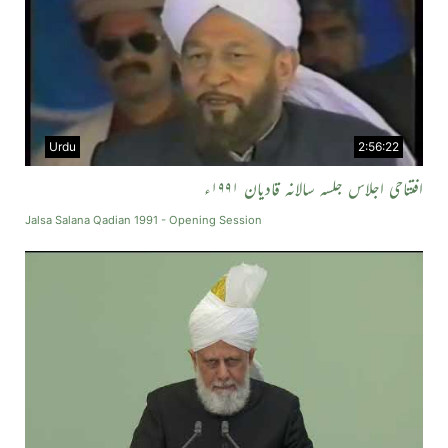
Urdu
2:56:22
افتتاحی اجلاس جلسہ سالانہ قادیان ۱۹۹۱ء
Jalsa Salana Qadian 1991 - Opening Session