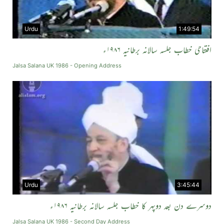
Urdu
1:49:54
افتتاحی خطاب جلسہ سالانہ برطانیہ ۱۹۸۶ء
Jalsa Salana UK 1986 - Opening Address
Urdu
3:45:44
دوسرے دن بعد دوپہر کا خطاب جلسہ سالانہ برطانیہ ۱۹۸۶ء
Jalsa Salana UK 1986 - Second Day Address