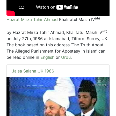
(rh)
Hazrat Mirza Tahir Ahmad
Khalifatul Masih IV
(rh)
by Hazrat Mirza Tahir Ahmad, Khalifatul Masih IV
on July 27th, 1986 at Islamabad, Tilford, Surrey, UK.
The book based on this address ‘The Truth About
The Alleged Punishment for Apostasy in Islam’ can
be read online in
English
or
Urdu
.
Jalsa Salana UK 1986