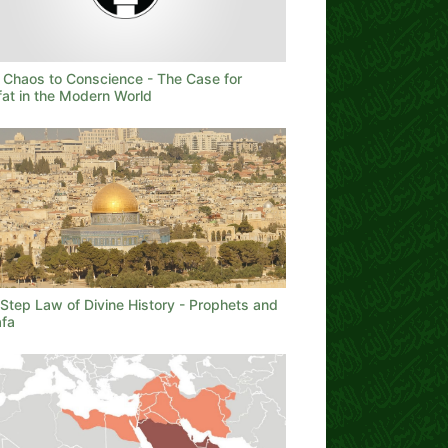
 Chaos to Conscience - The Case for
fat in the Modern World
Step Law of Divine History - Prophets and
afa