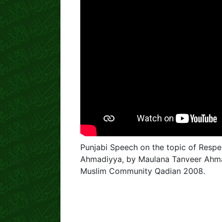
Punjabi Speech on the topic of Respec
Ahmadiyya, by Maulana Tanveer Ahma
Muslim Community Qadian 2008.