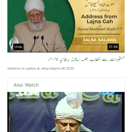
Urdu
51:58
مستورات سے خطاب جلسہ سالانہ برطانیہ ۲۰۲۵ء
Address to Ladies at Jalsa Salana UK 2025
Also Watch