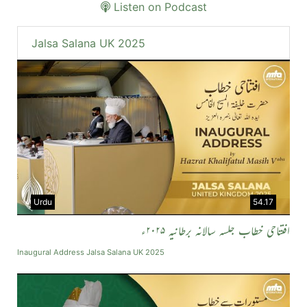
Listen on Podcast
Jalsa Salana UK 2025
Urdu
54.17
افتتاحی خطاب جلسہ سالانہ برطانیہ ۲۰۲۵ء
Inaugural Address Jalsa Salana UK 2025