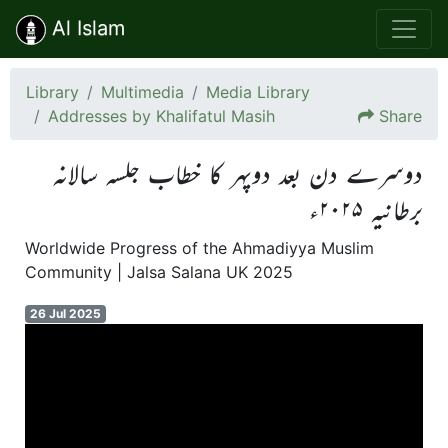
Al Islam
Library
Multimedia
Media Library
Addresses by Khalifatul Masih
Share
دوسرے دن بعد دوپہر کا خطاب جلسہ سالانہ
برطانیہ ۲۰۲۵ء
Worldwide Progress of the Ahmadiyya Muslim
Community | Jalsa Salana UK 2025
26 Jul 2025