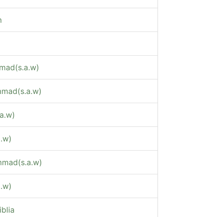
m
mad(s.a.w)
mad(s.a.w)
a.w)
.w)
mad(s.a.w)
.w)
blia