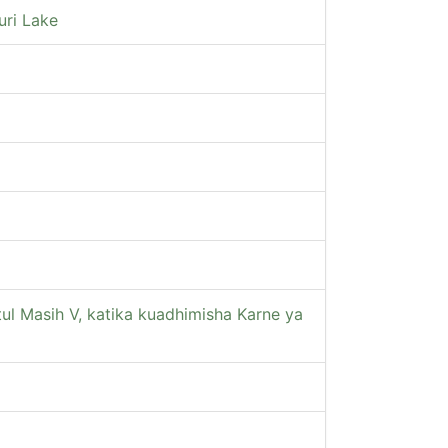
uri Lake
l Masih V, katika kuadhimisha Karne ya