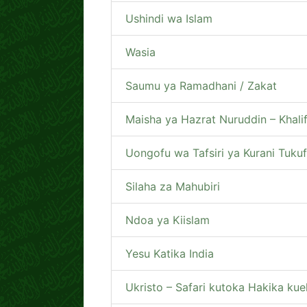
Ushindi wa Islam
Wasia
Saumu ya Ramadhani / Zakat
Maisha ya Hazrat Nuruddin – Khalif
Uongofu wa Tafsiri ya Kurani Tuku
Silaha za Mahubiri
Ndoa ya Kiislam
Yesu Katika India
Ukristo – Safari kutoka Hakika ku