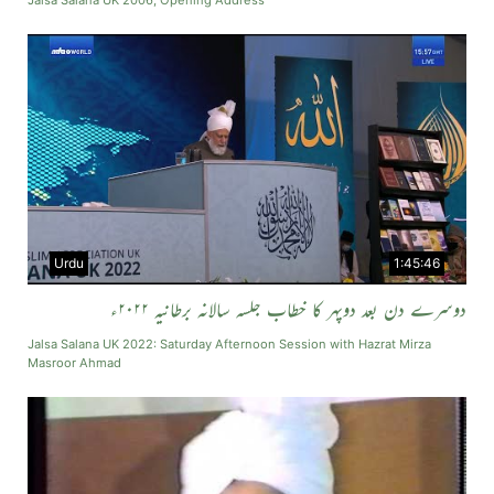
Jalsa Salana UK 2006, Opening Address
Urdu
1:45:46
دوسرے دن بعد دوپہر کا خطاب جلسہ سالانہ برطانیہ ۲۰۲۲ء
Jalsa Salana UK 2022: Saturday Afternoon Session with Hazrat Mirza
Masroor Ahmad