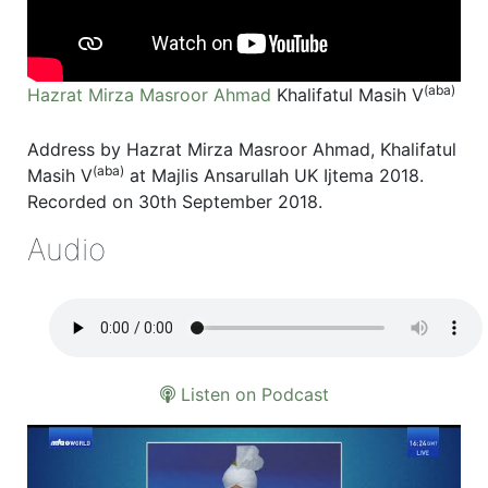
(aba)
Hazrat Mirza Masroor Ahmad
Khalifatul Masih V
Address by Hazrat Mirza Masroor Ahmad, Khalifatul
(aba)
Masih V
at Majlis Ansarullah UK Ijtema 2018.
Recorded on 30th September 2018.
Audio
Listen on Podcast