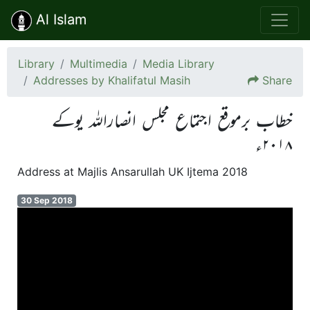
Al Islam
Library
Multimedia
Media Library
Addresses by Khalifatul Masih
Share
خطاب برموقع اجتماع مجلس انصاراللہ یوکے
۲۰۱۸ء
Address at Majlis Ansarullah UK Ijtema 2018
30 Sep 2018