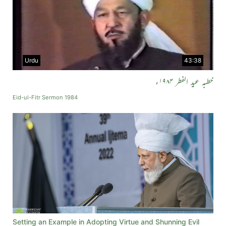
Urdu
43:38
خطبہ عید الفطر ۱۹۸۴ء
Eid-ul-Fitr Sermon 1984
Setting an Example in Adopting Virtue and Shunning Evil