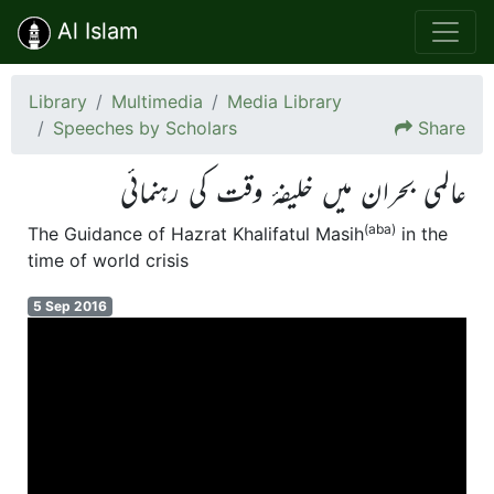
Al Islam
Library
Multimedia
Media Library
Speeches by Scholars
Share
عالمی بحران میں خلیفہٴ وقت کی رہنمائی
(aba)
The Guidance of Hazrat Khalifatul Masih
in the
time of world crisis
5 Sep 2016