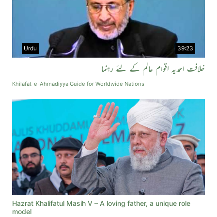
Urdu
39:23
خلافت احمدیہ اقوام عالم کے لئے رہنما
Khilafat-e-Ahmadiyya Guide for Worldwide Nations
Hazrat Khalifatul Masih V – A loving father, a unique role
model