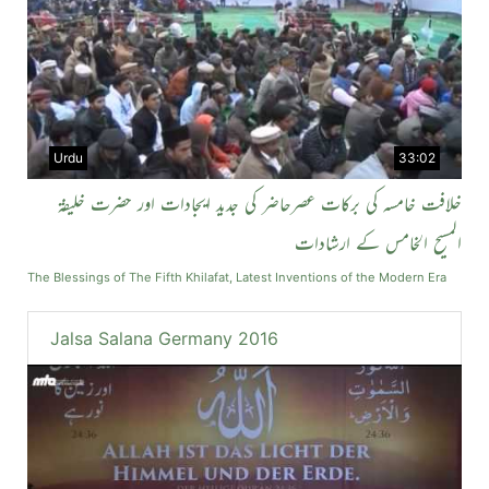
Urdu
33:02
خلافت خامسہ کی برکات عصرحاضر کی جدید ایجادات اور حضرت خلیفۃ
المسیح الخامس کے ارشادات
The Blessings of The Fifth Khilafat, Latest Inventions of the Modern Era
Jalsa Salana Germany 2016