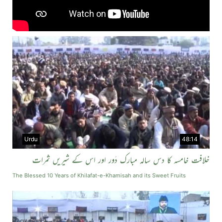
Urdu
48:14
خلافت خامسہ کا دس سالہ مبارک دَور اور اس کے شیریں ثمرات
The Blessed 10 Years of Khilafat-e-Khamisah and its Sweet Fruits