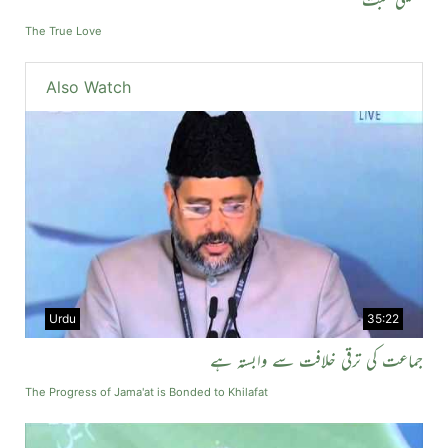
The True Love
Also Watch
Urdu
35:22
جماعت کی ترقی خلافت سے وابستہ ہے
The Progress of Jama'at is Bonded to Khilafat