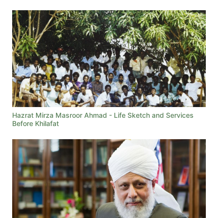
Hazrat Mirza Masroor Ahmad - Life Sketch and Services
Before Khilafat