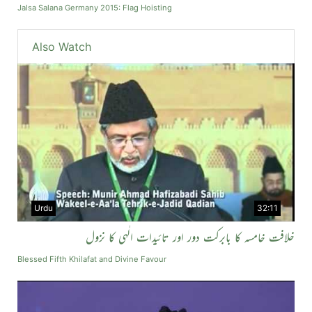
Jalsa Salana Germany 2015: Flag Hoisting
Also Watch
Urdu
32:11
خلافت خامسہ کا بابرکت دور اور تائیدات الٰہی کا نزول
Blessed Fifth Khilafat and Divine Favour