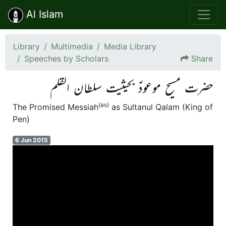
Al Islam
Library
Multimedia
Media Library
Speeches by Scholars
Share
حضرت مسیح موعودؑ بحیثیت سلطان القلم
(as)
The Promised Messiah
as Sultanul Qalam (King of
Pen)
6 Jun 2015