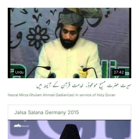
Urdu
37:42
سیرت حضرت مسیح موعودؑ۔ خدمت قرآن کے آئینہ میں
Hazrat Mirza Ghulam Ahmad Qadiani(as) in service of Holy Quran
Jalsa Salana Germany 2015