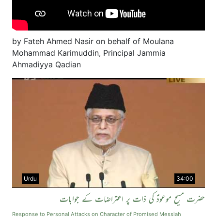
by Fateh Ahmed Nasir on behalf of Moulana
Mohammad Karimuddin, Principal Jammia
Ahmadiyya Qadian
Urdu
34:00
حضرت مسیح موعودؑ کی ذات پر اعتراضات کے جوابات
Response to Personal Attacks on Character of Promised Messiah