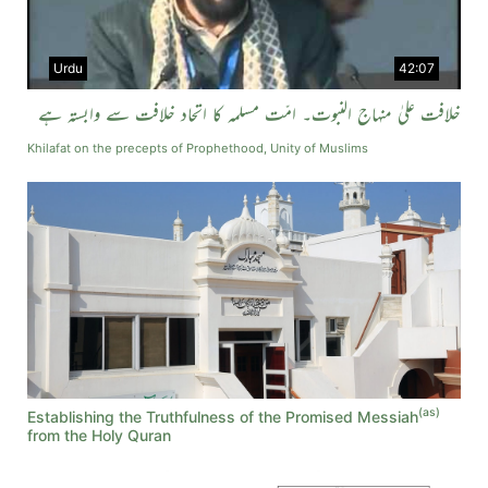
Urdu
42:07
خلافت علیٰ منہاج النبوت۔ امّت مسلمہ کا اتحاد خلافت سے وابستہ ہے
Khilafat on the precepts of Prophethood, Unity of Muslims
(as)
Establishing the Truthfulness of the Promised Messiah
from the Holy Quran