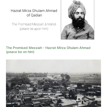
The Promised Messiah - Hazrat Mirza Ghulam Ahmad
(peace be on him)