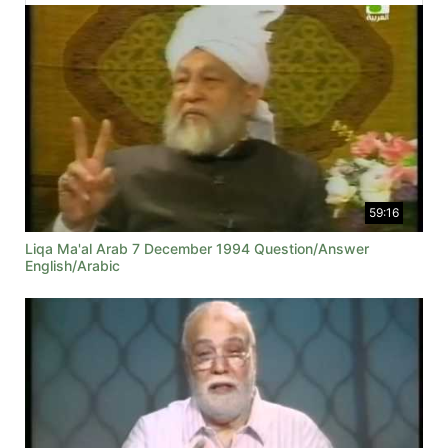
59:16
Liqa Ma'al Arab 7 December 1994 Question/Answer
English/Arabic