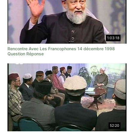
1:03:18
Rencontre Avec Les Francophones 14 décembre 1998
Question Réponse
52:20