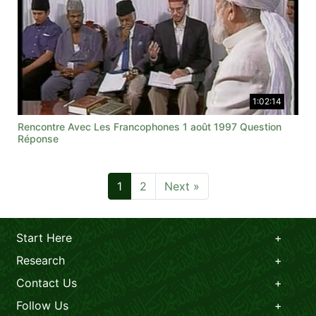
1:02:14
Rencontre Avec Les Francophones 1 août 1997 Question
Réponse
1
2
Next »
Start Here
Research
Contact Us
Follow Us