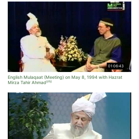
01:06:43
English Mulaqaat (Meeting) on May 8, 1994 with Hazrat
(rh)
Mirza Tahir Ahmad