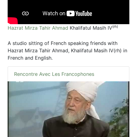
(rh)
Hazrat Mirza Tahir Ahmad
Khalifatul Masih IV
A studio sitting of French speaking friends with
Hazrat Mirza Tahir Ahmad, Khalifatul Masih IV(rh) in
French and English.
Rencontre Avec Les Francophones