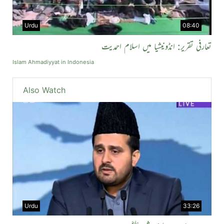
Urdu
08:40
تعارفی تقریر: انڈونیشیا میں اسلام احمدیت
Islam Ahmadiyyat in Indonesia
Also Watch
Urdu
33:26