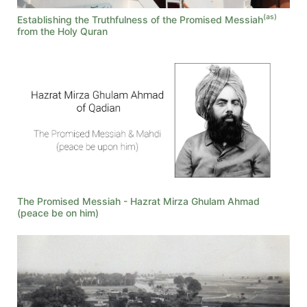
(as)
Establishing the Truthfulness of the Promised Messiah
from the Holy Quran
The Promised Messiah - Hazrat Mirza Ghulam Ahmad
(peace be on him)