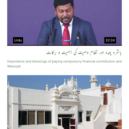
Urdu
32:24
باشرہ چندہ اور نظام وصیت کی اہمیت و برکات
Importance and blessings of paying compulsory financial contribution and
Wassiyat