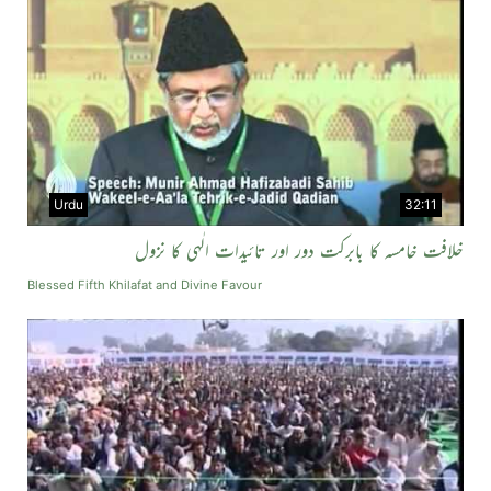
Urdu
32:11
خلافت خامسہ کا بابرکت دور اور تائیدات الٰہی کا نزول
Blessed Fifth Khilafat and Divine Favour