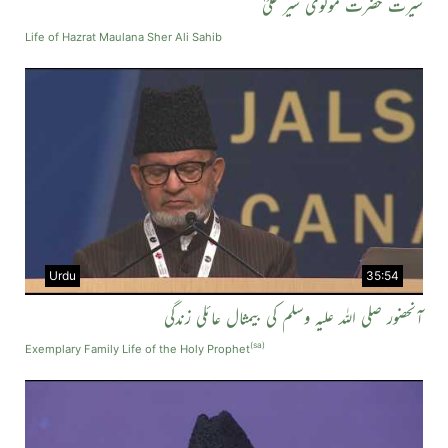
سیرت حضرت مولوی شیر علیؓ
Life of Hazrat Maulana Sher Ali Sahib
Urdu
35:54
آنحضور صلی اللہ علیہ وسلم کی بیمثال عائلی زندگی
(sa)
Exemplary Family Life of the Holy Prophet