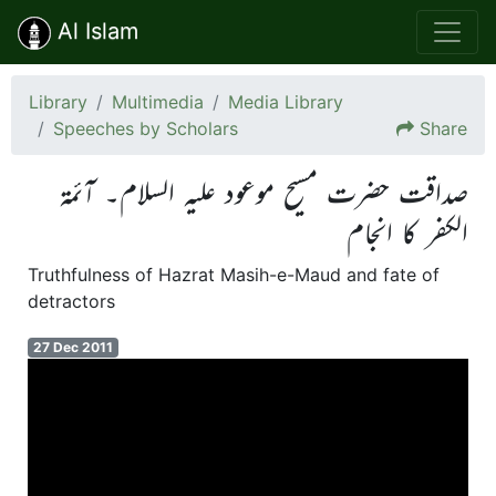
Al Islam
Library
Multimedia
Media Library
Speeches by Scholars
Share
صداقت حضرت مسیح موعود علیہ السلام۔ آئمة
الکفر کا انجام
Truthfulness of Hazrat Masih-e-Maud and fate of
detractors
27 Dec 2011