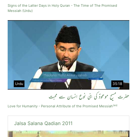
Signs of the Latter Days in Holy Quran - The Time of The Promised
Messiah (Urdu)
Urdu
35:18
حضرت مسیح موعودؑ کی بنی نوع انسان سے محبت
(as)
Love for Humanity - Personal Attribute of the Promised Messiah
Jalsa Salana Qadian 2011