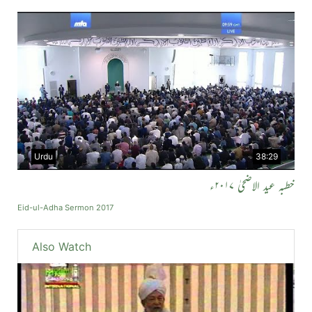
Urdu
38:29
خطبہ عید الاضحیٰ ۲۰۱۷ء
Eid-ul-Adha Sermon 2017
Also Watch