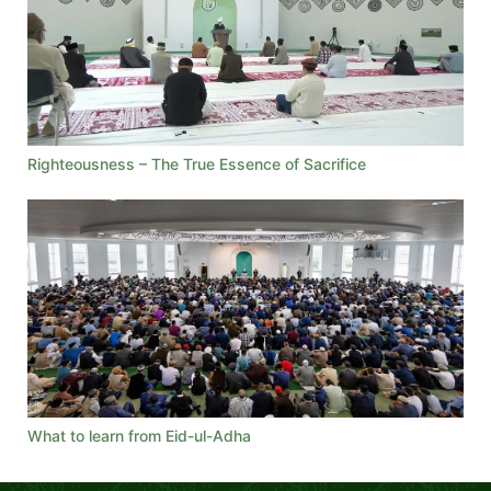
Righteousness – The True Essence of Sacrifice
What to learn from Eid-ul-Adha