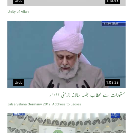
Urdu
1:18:48
Unity of Allah
Urdu
1:08:28
مستورات سے خطاب جلسہ سالانہ جرمنی ۲۰۱۲ء
Jalsa Salana Germany 2012, Address to Ladies