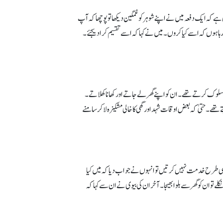
کہ ایک دفعہ میں نے اپنے شوہر کو غمگین دیکھا تو پوچھا کہ آپ
ہاہوں کہ اسے کیا کروں۔ میں نے کہا کہ اسے تقسیم کرادیجئے۔
 سلوک کرتے تھے۔ ان کو اپنے گھر لے جاتے اور کھانا کھلاتے۔
ھے۔ حتیٰ کہ بعض اوقات شہد اور گھی کا خالی مشکیزہ لاکر سامنے
ی اچھی طرح خدمت نہیں کرتیں تو انہوں نے جواب دیا کہ میں کیا
ے تو ان کو گھر سے بلوا بھیجا۔ آخر ان کی بیوی نے ان سے کہا کہ